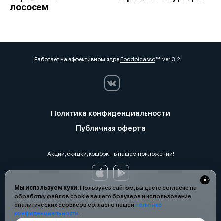
лососем
Работает на эффективном ядре
Foodpicásso
ver. 3.2
Политика конфиденциальности
Публичная оферта
Акции, скидки, кэшбэк − в нашем приложении!
Мы используем куки.
Пользуясь сайтом, вы даёте согласие на
обработку файлов cookie вашего браузера и использование
аналитических сервисов согласно нашей
политике
конфиденциальности
.