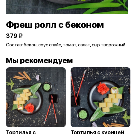
Фреш ролл с беконом
379 ₽
Состав: бекон, соус спайс, томат, салат, сыр творожный
Мы рекомендуем
Тортилья с
Тортилья с курицей