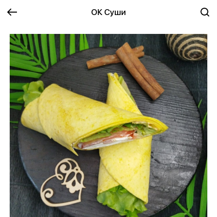
ОК Суши