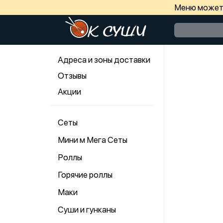
Меню может 
Адреса и зоны доставки
Отзывы
Акции
Сеты
Мини м Мега Сеты
Роллы
Горячие роллы
Маки
Суши и гунканы