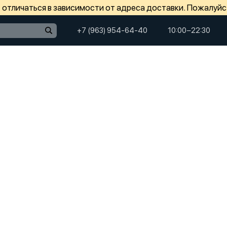
отличаться в зависимости от адреса доставки. Пожалуйс
+7 (963) 954-64-40
10:00−22:30