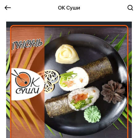
ОК Суши