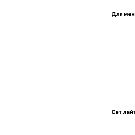
Для мен
Сет лай