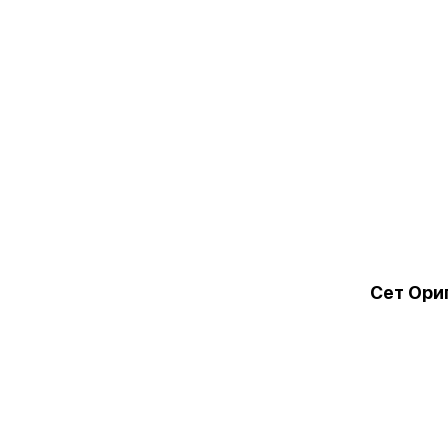
Сет Ори