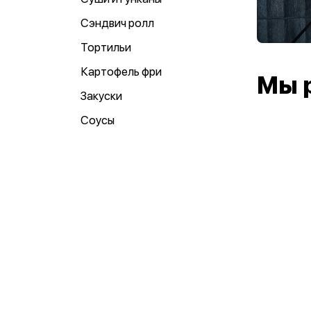
Сэндвич ролл
Тортильи
Картофель фри
Мы 
Закуски
Соусы