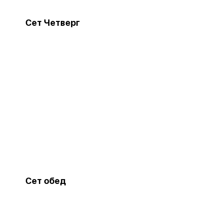
Сет Четверг
Сет обед