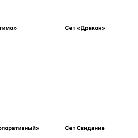
тимо»
Сет «Дракон»
рпоративный»
Сет Свидание