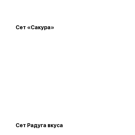
Сет «Сакура»
Сет Радуга вкуса