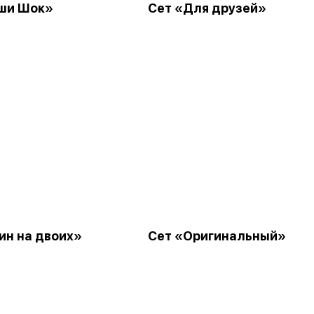
ши Шок»
Сет «Для друзей»
ин на двоих»
Сет «Оригинальный»