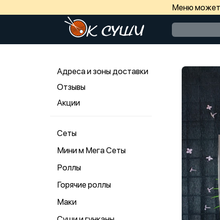
Меню может 
Адреса и зоны доставки
Отзывы
Акции
Сеты
Мини м Мега Сеты
Роллы
Горячие роллы
Маки
Суши и гунканы