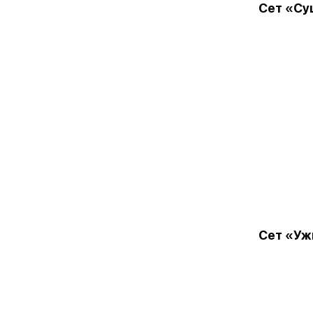
Сет «Су
Сет «Уж