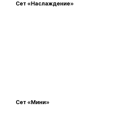
Сет «Наслаждение»
Сет «Мини»