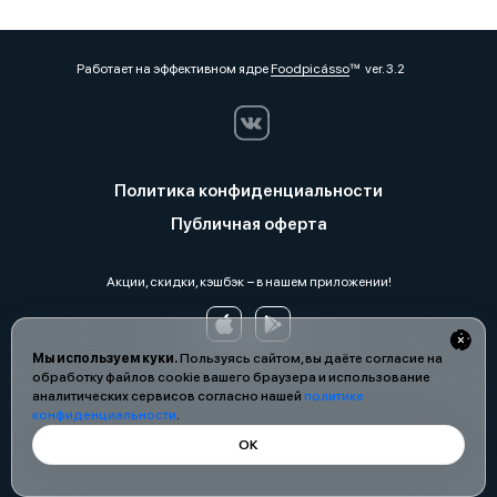
Работает на эффективном ядре
Foodpicásso
ver. 3.2
Политика конфиденциальности
Публичная оферта
Акции, скидки, кэшбэк − в нашем приложении!
Мы используем куки.
Пользуясь сайтом, вы даёте согласие на
обработку файлов cookie вашего браузера и использование
аналитических сервисов согласно нашей
политике
конфиденциальности
.
ОК