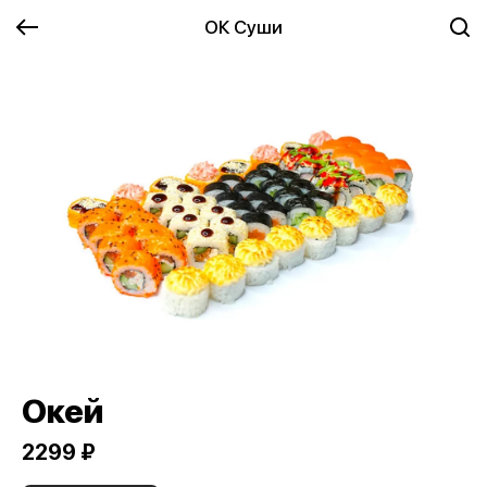
ОК Суши
Окей
2299 ₽