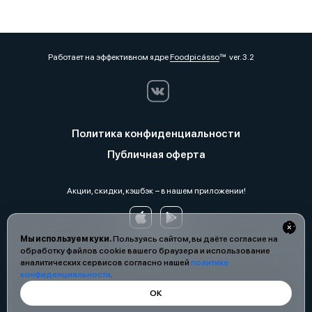
Работает на эффективном ядре
Foodpicásso
ver. 3.2
Политика конфиденциальности
Публичная оферта
Акции, скидки, кэшбэк − в нашем приложении!
Мы используем куки.
Пользуясь сайтом, вы даёте согласие на
обработку файлов cookie вашего браузера и использование
аналитических сервисов согласно нашей
политике
конфиденциальности
.
ОК