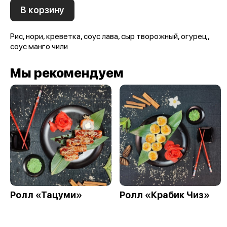
В корзину
Рис, нори, креветка, соус лава, сыр творожный, огурец,
соус манго чили
Мы рекомендуем
Ролл «Тацуми»
Ролл «Крабик Чиз»