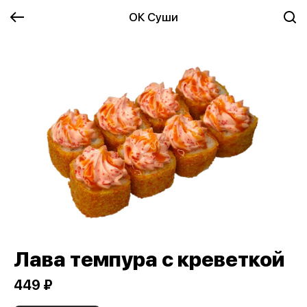
ОК Суши
Лава темпура с креветкой
449 ₽