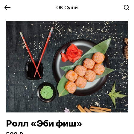
ОК Суши
Ролл «Эби фиш»