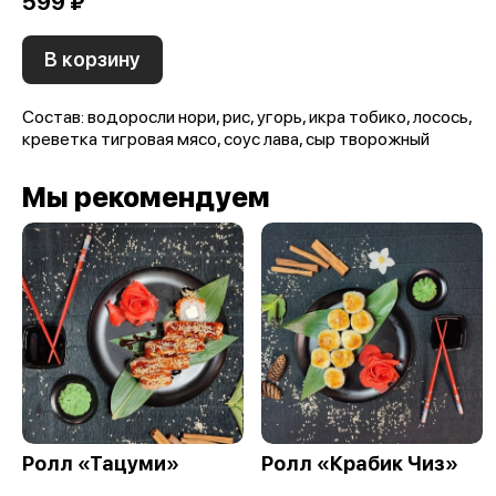
599 ₽
В корзину
Состав: водоросли нори, рис, угорь, икра тобико, лосось,
креветка тигровая мясо, соус лава, сыр творожный
Мы рекомендуем
Ролл «Тацуми»
Ролл «Крабик Чиз»