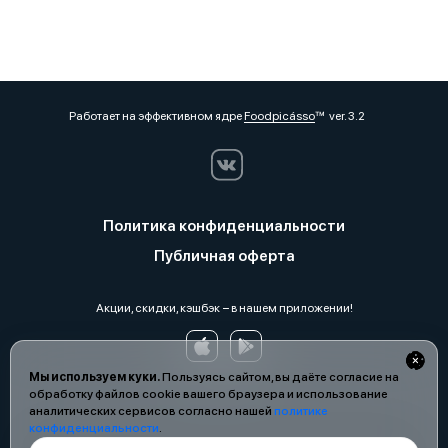
Работает на эффективном ядре
Foodpicásso
ver. 3.2
Политика конфиденциальности
Публичная оферта
Акции, скидки, кэшбэк − в нашем приложении!
Мы используем куки.
Пользуясь сайтом, вы даёте согласие на
обработку файлов cookie вашего браузера и использование
аналитических сервисов согласно нашей
политике
конфиденциальности
.