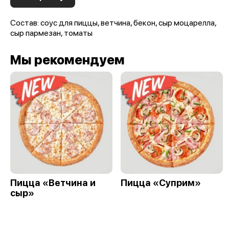
Состав: соус для пиццы, ветчина, бекон, сыр моцарелла,
сыр пармезан, томаты
Мы рекомендуем
Пицца «Ветчина и
Пицца «Суприм»
сыр»