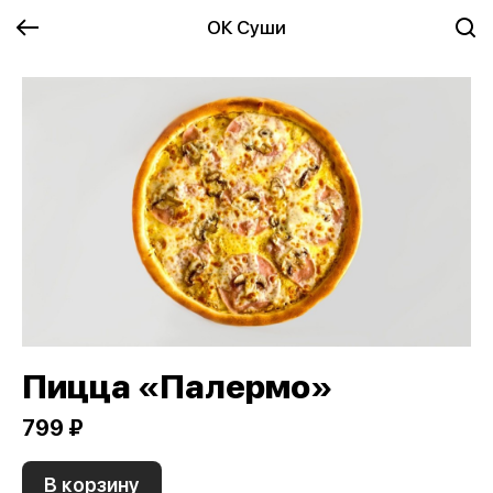
ОК Суши
Пицца «Палермо»
799 ₽
В корзину