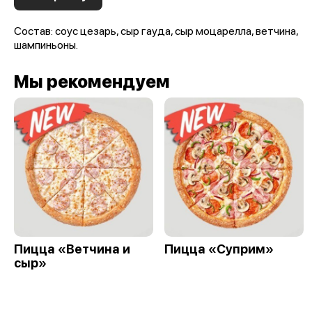
Состав: соус цезарь, сыр гауда, сыр моцарелла, ветчина,
шампиньоны.
Мы рекомендуем
Пицца «Ветчина и
Пицца «Суприм»
сыр»