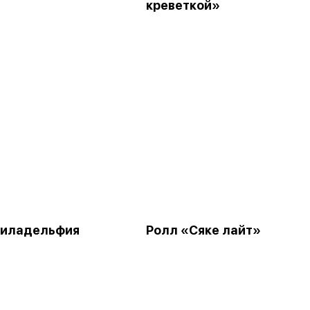
креветкой»
Филадельфия
Ролл «Сяке лайт»