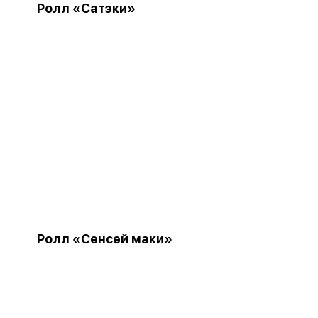
Ролл «Сатэки»
Ролл «Сенсей маки»