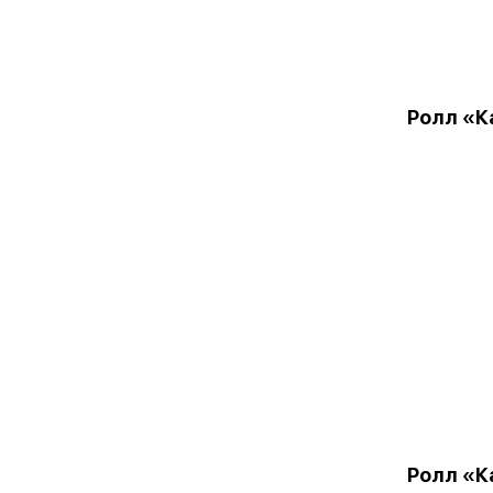
Ролл «К
Ролл «К