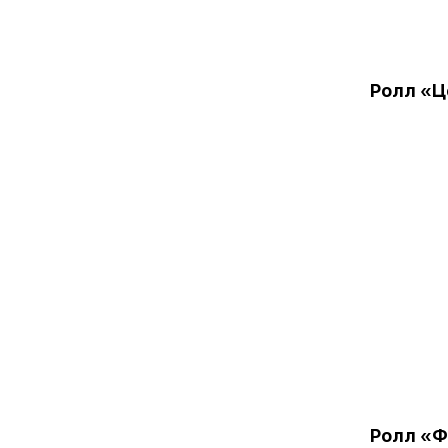
Ролл «Ц
Ролл «Ф