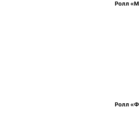
Ролл «
Ролл «Ф