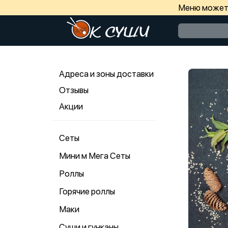
Меню может 
Адреса и зоны доставки
Отзывы
Акции
Сеты
Мини м Мега Сеты
Роллы
Горячие роллы
Маки
Суши и гунканы