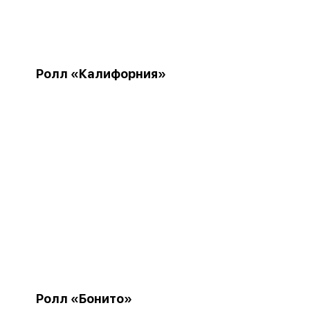
Ролл «Калифорния»
Ролл «Бонито»