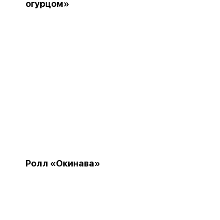
огурцом»
Ролл «Окинава»