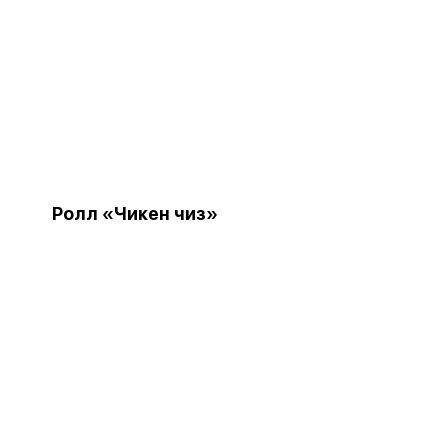
Ролл «Чикен чиз»