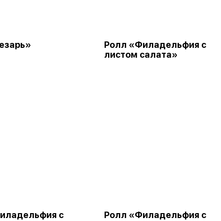
езарь»
Ролл «Филадельфия с
листом салата»
иладельфия с
Ролл «Филадельфия с