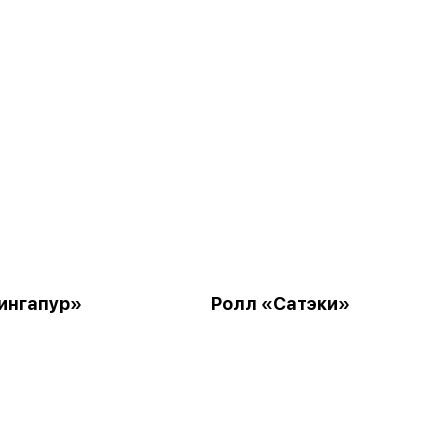
ингапур»
Ролл «Сатэки»