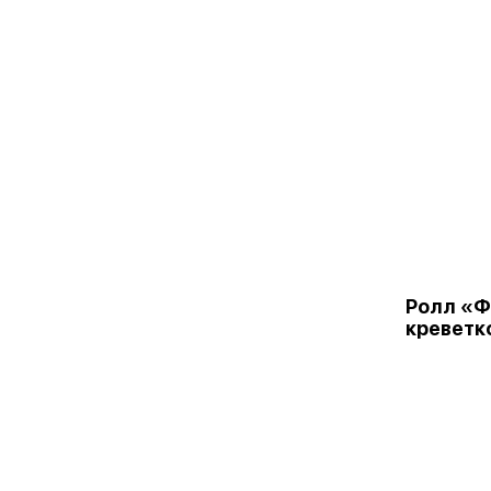
Ролл «Ф
креветк