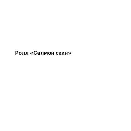
Ролл «Салмон скин»