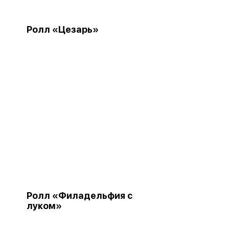
Ролл «Цезарь»
Ролл «Филадельфия с
луком»