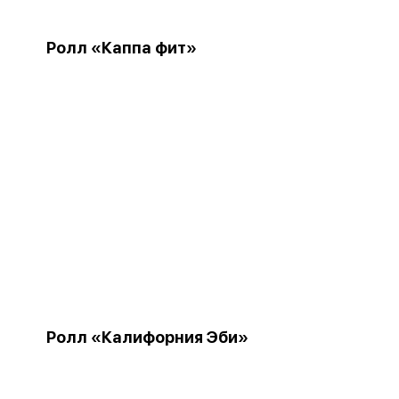
Ролл «Каппа фит»
Ролл «Калифорния Эби»