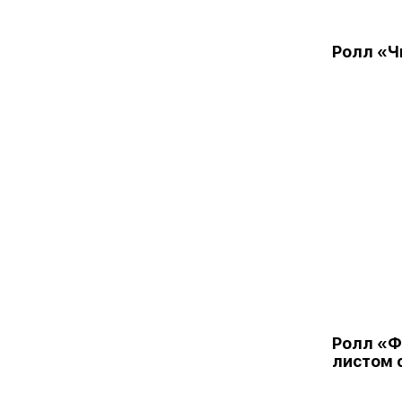
Ролл «Ч
Ролл «Ф
листом 