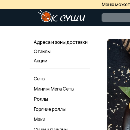
Меню может 
Адреса и зоны доставки
Отзывы
Акции
Сеты
Мини м Мега Сеты
Роллы
Горячие роллы
Маки
Суши и гунканы