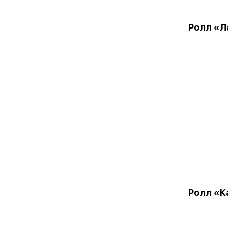
Ролл «Л
Ролл «К