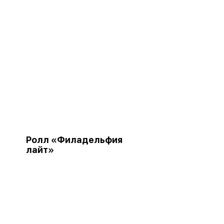
Ролл «Филадельфия
лайт»