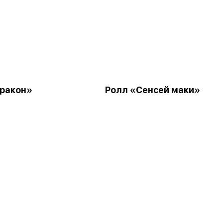
ракон»
Ролл «Сенсей маки»