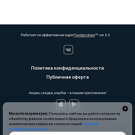
Работает на эффективном ядре
Foodpicásso
ver. 3.2
Политика конфиденциальности
Публичная оферта
Акции, скидки, кэшбэк − в нашем приложении!
Мы используем куки.
Пользуясь сайтом, вы даёте согласие на
обработку файлов cookie вашего браузера и использование
аналитических сервисов согласно нашей
политике
конфиденциальности
.