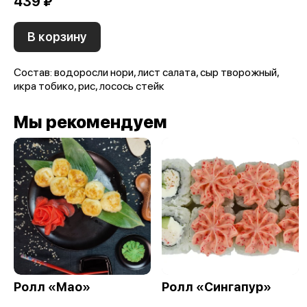
439 ₽
В корзину
Состав: водоросли нори, лист салата, сыр творожный,
икра тобико, рис, лосось стейк
Мы рекомендуем
Ролл «Мао»
Ролл «Сингапур»