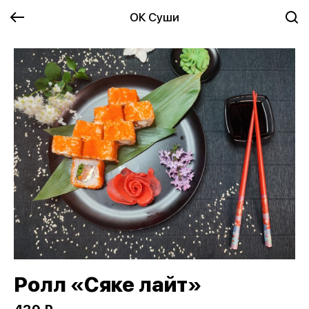
ОК Суши
Ролл «Сяке лайт»