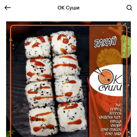
ОК Суши