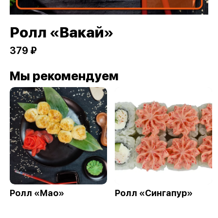
Ролл «Вакай»
379 ₽
Мы рекомендуем
Ролл «Мао»
Ролл «Сингапур»