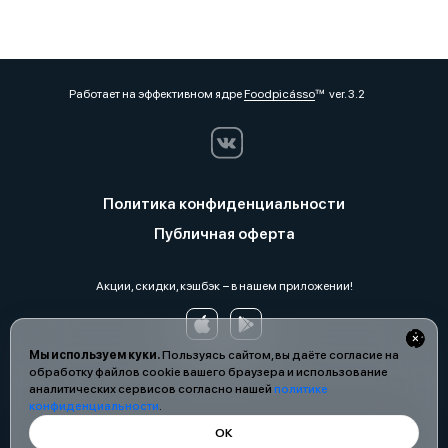
Работает на эффективном ядре
Foodpicásso
ver. 3.2
Политика конфиденциальности
Публичная оферта
Акции, скидки, кэшбэк − в нашем приложении!
Мы используем куки.
Пользуясь сайтом, вы даёте согласие на
обработку файлов cookie вашего браузера и использование
аналитических сервисов согласно нашей
политике
конфиденциальности
.
ОК